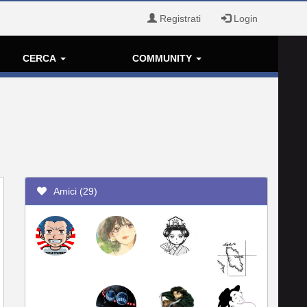
Registrati
Login
CERCA
COMMUNITY
Amici (29)