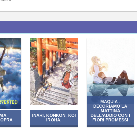
MAQUIA -
DECORIAMO LA
MATTINA
EMA
INARI, KONKON, KOI
DELL'ADDIO CON I
SOPRA
IROHA.
FIORI PROMESSI