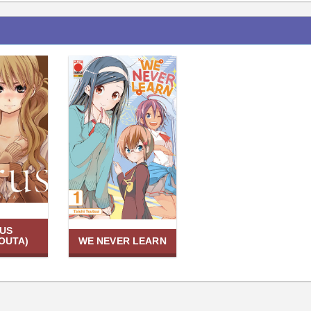
RUS
OUTA)
WE NEVER LEARN