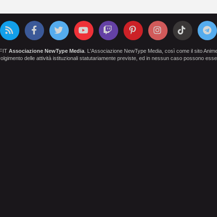
OFIT
Associazione NewType Media
. L'Associazione NewType Media, così come il sito AnimeCl
 svolgimento delle attività istituzionali statutariamente previste, ed in nessun caso possono esser