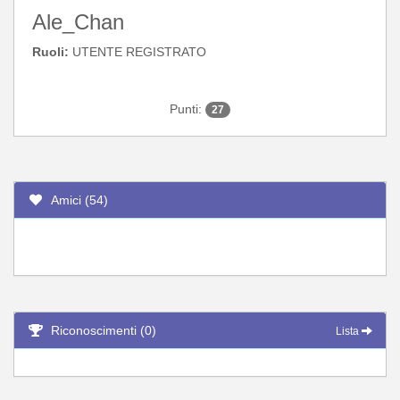
Ale_Chan
Ruoli:
UTENTE REGISTRATO
Punti:
27
Amici (54)
Riconoscimenti (0)
Lista