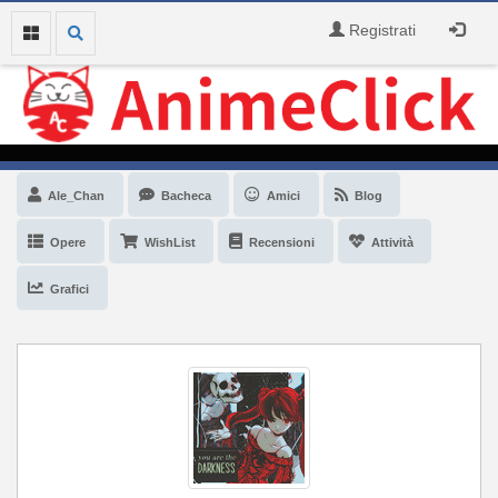
Registrati
Ale_Chan
Bacheca
Amici
Blog
Opere
WishList
Recensioni
Attività
Grafici