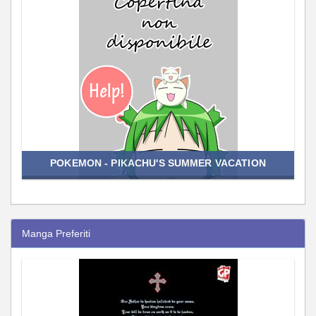
POKEMON - PIKACHU'S SUMMER VACATION
Manga Preferiti