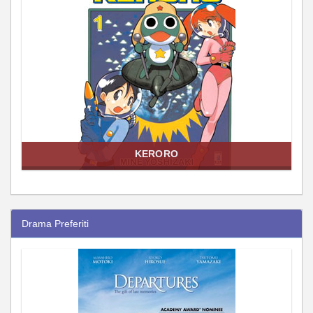
KERORO
Drama Preferiti