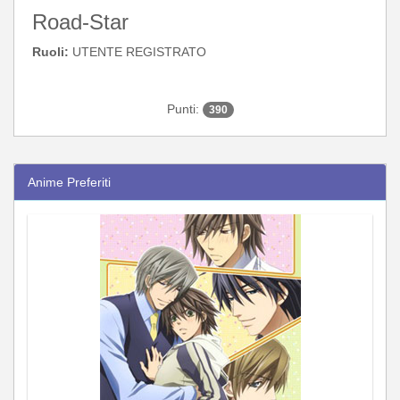
Road-Star
Ruoli:
UTENTE REGISTRATO
Punti:
390
Anime Preferiti