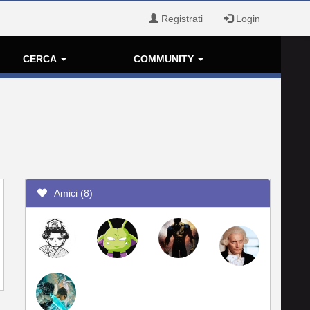
Registrati
Login
CERCA
COMMUNITY
Amici (8)