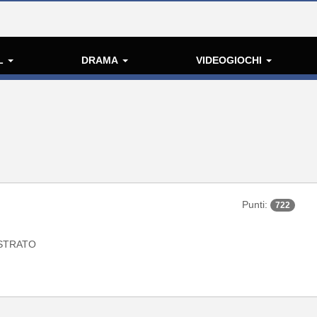
L
DRAMA
VIDEOGIOCHI
Punti:
722
STRATO