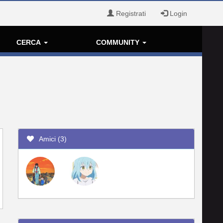
Registrati
Login
CERCA
COMMUNITY
Amici (3)