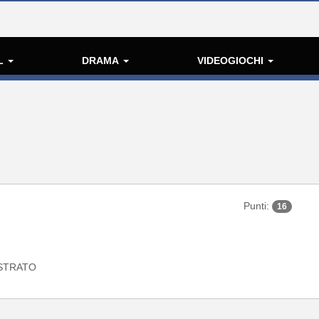
L
DRAMA
VIDEOGIOCHI
Punti:
16
STRATO