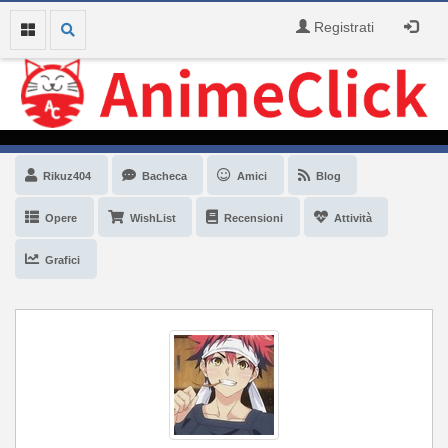
Registrati
Rikuz404
Bacheca
Amici
Blog
Opere
WishList
Recensioni
Attività
Grafici