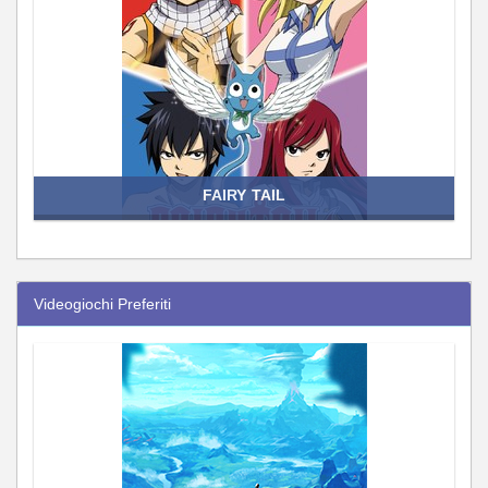
FAIRY TAIL
Videogiochi Preferiti