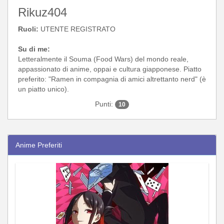
Rikuz404
Ruoli:
UTENTE REGISTRATO
Su di me:
Letteralmente il Souma (Food Wars) del mondo reale,
appassionato di anime, oppai e cultura giapponese. Piatto
preferito: "Ramen in compagnia di amici altrettanto nerd" (è
un piatto unico).
Punti:
10
Anime Preferiti