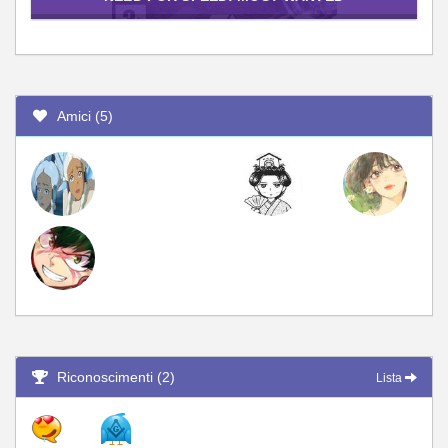
Amici (5)
Riconoscimenti (2)
Lista