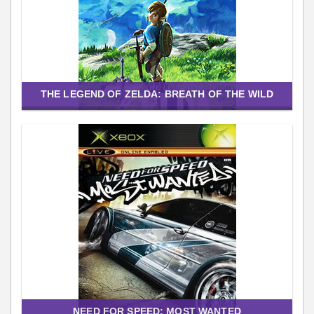
THE LEGEND OF ZELDA: BREATH OF THE WILD
NEED FOR SPEED: MOST WANTED