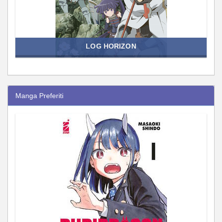
LOG HORIZON
Manga Preferiti