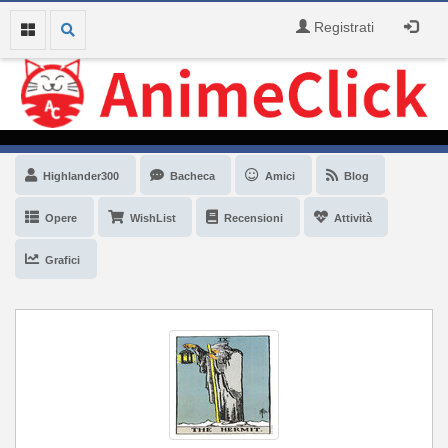
Registrati
Highlander300
Bacheca
Amici
Blog
Opere
WishList
Recensioni
Attività
Grafici