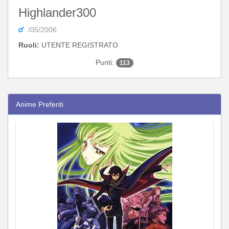
Highlander300
/05/2006
Ruoli:
UTENTE REGISTRATO
Punti:
113
Anime Preferiti