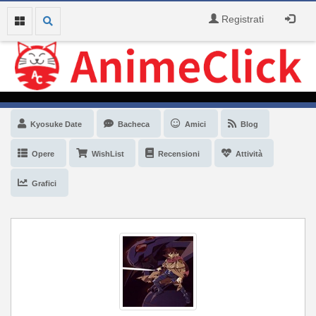
Registrati
Kyosuke Date
Bacheca
Amici
Blog
Opere
WishList
Recensioni
Attività
Grafici