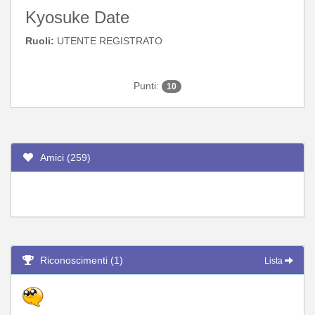
Kyosuke Date
Ruoli:
UTENTE REGISTRATO
Punti:
10
Amici (259)
Riconoscimenti (1)
Lista