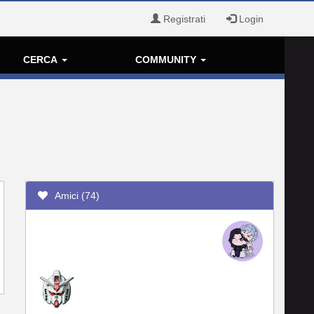
Registrati
Login
CERCA
COMMUNITY
Amici (74)