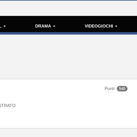
L
DRAMA
VIDEOGIOCHI
Punti:
540
STRATO