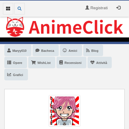
Registrati
Maryy010
Bacheca
Amici
Blog
Opere
WishList
Recensioni
Attività
Grafici