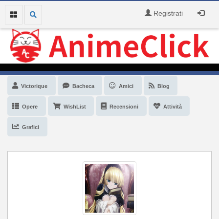
Registrati
Victorique
Bacheca
Amici
Blog
Opere
WishList
Recensioni
Attività
Grafici