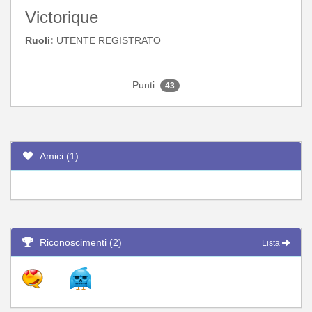
Victorique
Ruoli:
UTENTE REGISTRATO
Punti:
43
Amici (1)
Riconoscimenti (2)
Lista