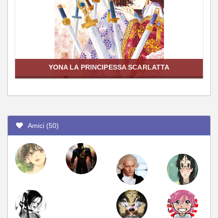
YONA LA PRINCIPESSA SCARLATTA
Amici (50)