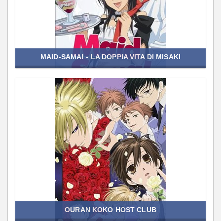
MAID-SAMA! - LA DOPPIA VITA DI MISAKI
OURAN KOKO HOST CLUB