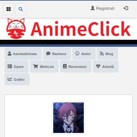
Registrati
haruka&hinata
Bacheca
Amici
Blog
Opere
WishList
Recensioni
Attività
Grafici