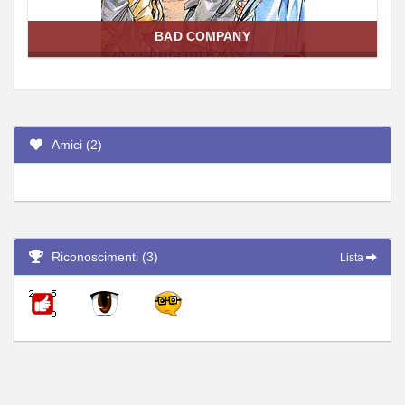
BAD COMPANY
Amici (2)
Riconoscimenti (3)
Lista