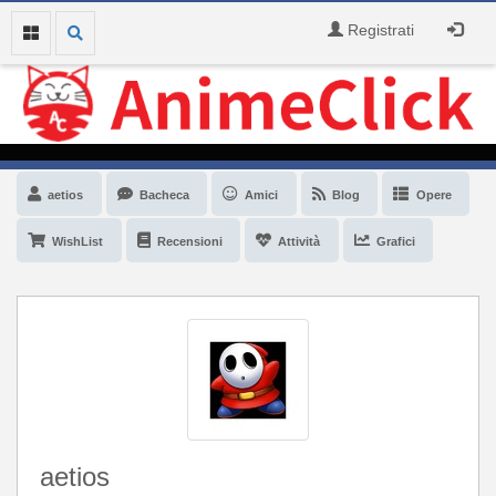
Registrati
aetios
Bacheca
Amici
Blog
Opere
WishList
Recensioni
Attività
Grafici
aetios