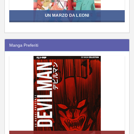
UN MARZO DA LEONI
Manga Preferiti