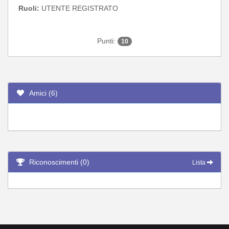
Ruoli:
UTENTE REGISTRATO
Punti:
10
Amici (6)
Riconoscimenti (0)
Lista