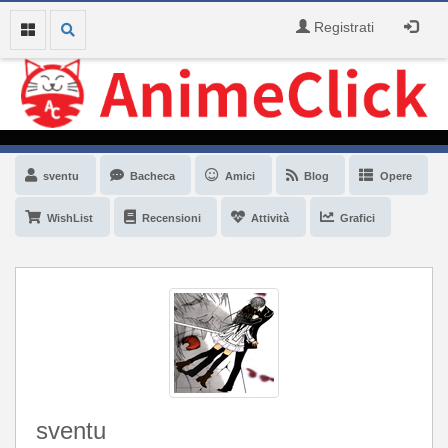
Registrati
sventu
Bacheca
Amici
Blog
Opere
WishList
Recensioni
Attività
Grafici
sventu