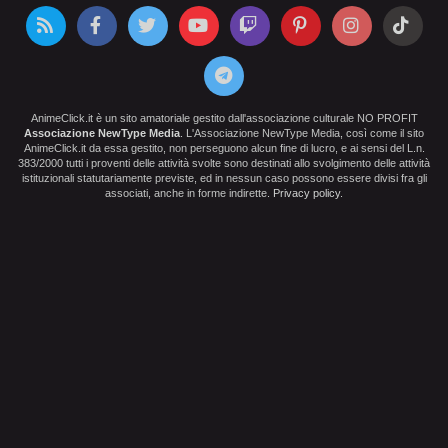
AnimeClick.it è un sito amatoriale gestito dall'associazione culturale NO PROFIT
Associazione NewType Media
. L'Associazione NewType Media, così come il sito
AnimeClick.it da essa gestito, non perseguono alcun fine di lucro, e ai sensi del L.n.
383/2000 tutti i proventi delle attività svolte sono destinati allo svolgimento delle attività
istituzionali statutariamente previste, ed in nessun caso possono essere divisi fra gli
associati, anche in forme indirette.
Privacy policy
.