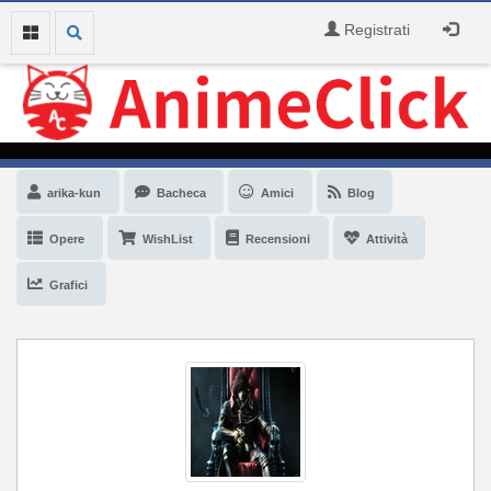
Registrati
arika-kun
Bacheca
Amici
Blog
Opere
WishList
Recensioni
Attività
Grafici