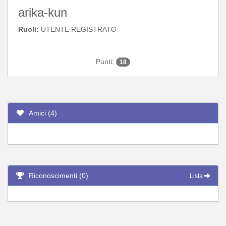
arika-kun
Ruoli:
UTENTE REGISTRATO
Punti:
18
Amici (4)
Riconoscimenti (0)
Lista