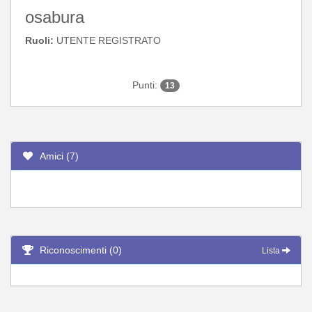
osabura
Ruoli:
UTENTE REGISTRATO
Punti:
13
Amici (7)
Riconoscimenti (0)
Lista