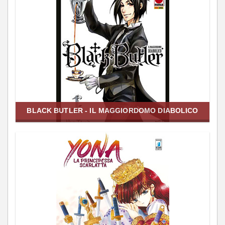
BLACK BUTLER - IL MAGGIORDOMO DIABOLICO