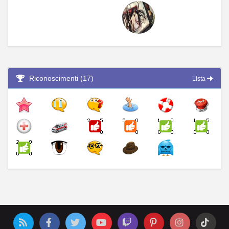
Riconoscimenti (17)
Lista