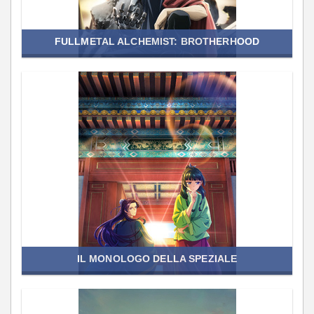
FULLMETAL ALCHEMIST: BROTHERHOOD
IL MONOLOGO DELLA SPEZIALE