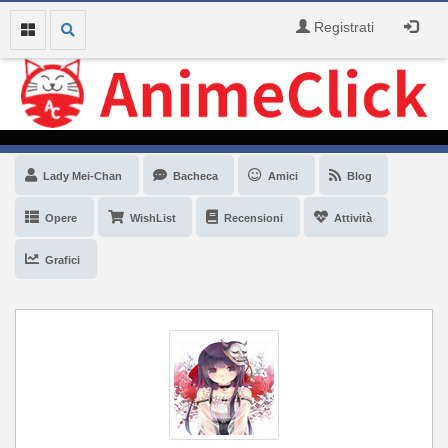
Registrati
Lady Mei-Chan
Bacheca
Amici
Blog
Opere
WishList
Recensioni
Attività
Grafici