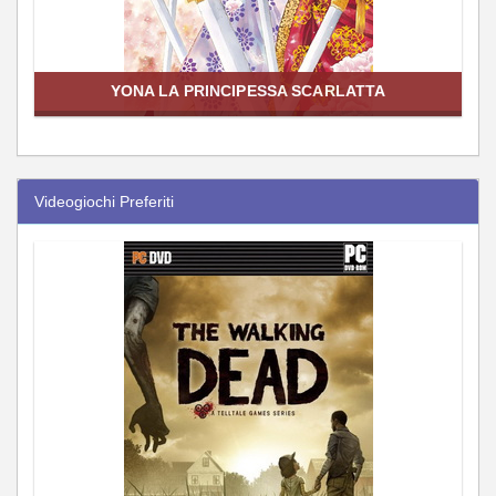
YONA LA PRINCIPESSA SCARLATTA
Videogiochi Preferiti