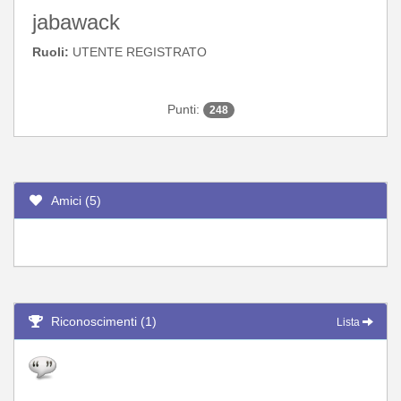
jabawack
Ruoli:
UTENTE REGISTRATO
Punti:
248
Amici (5)
Riconoscimenti (1)
Lista