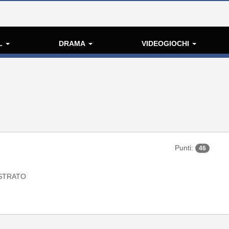
L
DRAMA
VIDEOGIOCHI
Punti:
46
STRATO