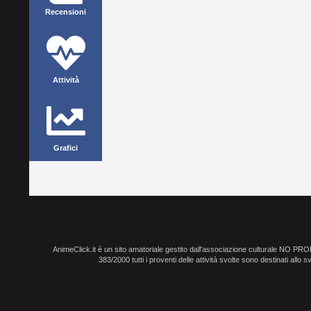
Recensioni
Attività
Grafici
AnimeClick.it è un sito amatoriale gestito dall'associazione culturale NO PR
383/2000 tutti i proventi delle attività svolte sono destinati allo