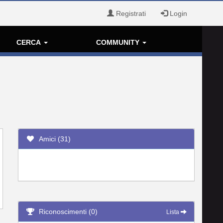
Registrati
Login
CERCA
COMMUNITY
Amici (31)
Riconoscimenti (0)
Lista