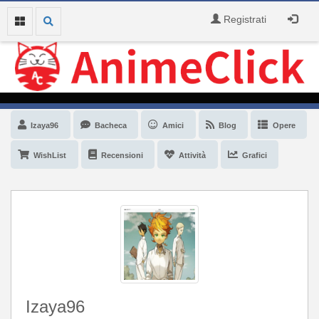
Registrati
Izaya96
Bacheca
Amici
Blog
Opere
WishList
Recensioni
Attività
Grafici
Izaya96