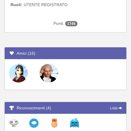
Ruoli:
UTENTE REGISTRATO
Punti:
1746
Amici (16)
Riconoscimenti (4)
Lista