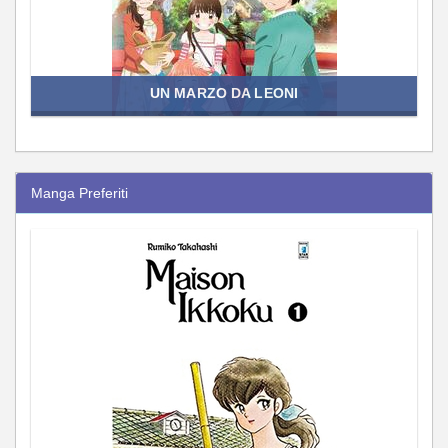
UN MARZO DA LEONI
Manga Preferiti