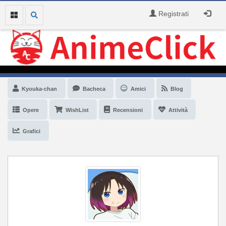
Registrati
Kyouka-chan
Bacheca
Amici
Blog
Opere
WishList
Recensioni
Attività
Grafici