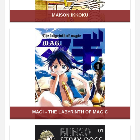
MAISON IKKOKU
MAGI - THE LABYRINTH OF MAGIC