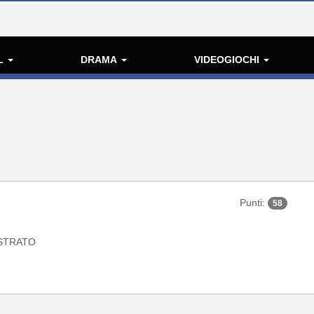
L
DRAMA
VIDEOGIOCHI
Punti:
58
STRATO