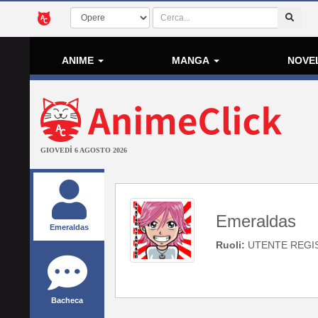
ANIME
MANGA
NOVE
GIOVEDÌ 6 AGOSTO 2026
Emeraldas
Emeraldas
Ruoli:
UTENTE REGI
Bacheca