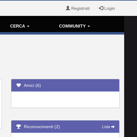
Registrati
Login
CERCA
COMMUNITY
Amici (6)
Riconoscimenti (2)
Lista