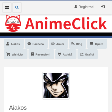
Registrati
Aiakos
Bacheca
Amici
Blog
Opere
WishList
Recensioni
Attività
Grafici
Aiakos