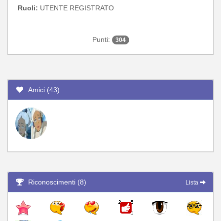
Ruoli:
UTENTE REGISTRATO
Punti:
304
Amici (43)
Riconoscimenti (8)
Lista