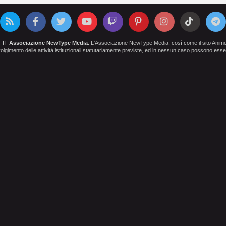
OFIT
Associazione NewType Media
. L'Associazione NewType Media, così come il sito AnimeCl
 svolgimento delle attività istituzionali statutariamente previste, ed in nessun caso possono esser