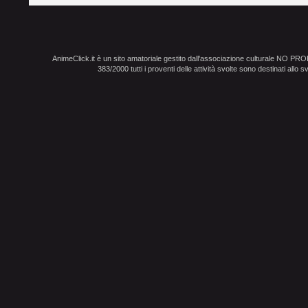
AnimeClick.it è un sito amatoriale gestito dall'associazione culturale NO PR
383/2000 tutti i proventi delle attività svolte sono destinati allo