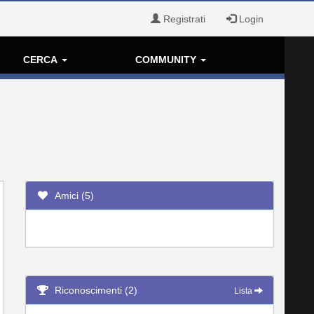
Registrati
Login
CERCA
COMMUNITY
Amici (5)
Riconoscimenti (2)
Lista