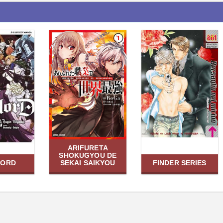
ARIFURETA
SHOKUGYOU DE
LORD
SEKAI SAIKYOU
FINDER SERIES