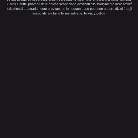
383/2000 tutti i proventi delle attività svolte sono destinati allo svolgimento delle attività
istituzionali statutariamente previste, ed in nessun caso possono essere divisi fra gli
associati, anche in forme indirette.
Privacy policy
.