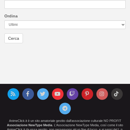
Ordina
AnimeClick.it è un sito amatoriale gestito dall'associazione culturale NO PROFIT
Associazione NewType Media
. L'Associazione NewType Media, così come il sito
AnimeClick.it da essa gestito, non perseguono alcun fine di lucro, e ai sensi del L.n.