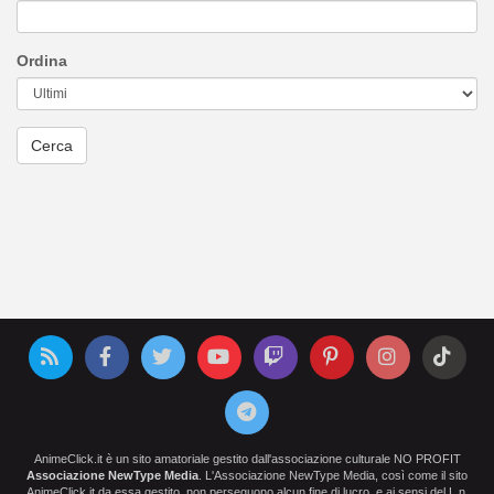
Ordina
AnimeClick.it è un sito amatoriale gestito dall'associazione culturale NO PROFIT
Associazione NewType Media
. L'Associazione NewType Media, così come il sito
AnimeClick.it da essa gestito, non perseguono alcun fine di lucro, e ai sensi del L.n.