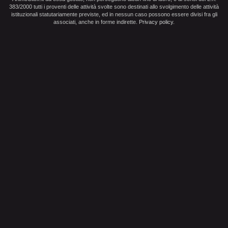
383/2000 tutti i proventi delle attività svolte sono destinati allo svolgimento delle attività
istituzionali statutariamente previste, ed in nessun caso possono essere divisi fra gli
associati, anche in forme indirette.
Privacy policy
.