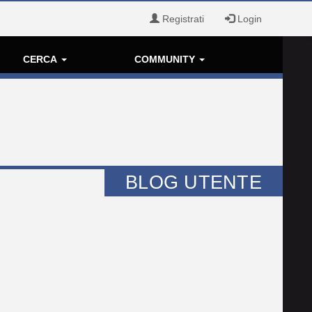
Registrati
Login
CERCA
COMMUNITY
BLOG UTENTE