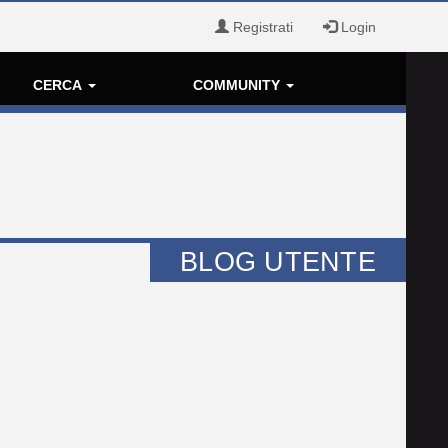
Registrati
Login
CERCA
COMMUNITY
BLOG UTENTE