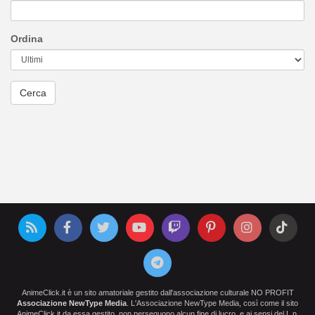
Ordina
AnimeClick.it è un sito amatoriale gestito dall'associazione culturale NO PROFIT
Associazione NewType Media
. L'Associazione NewType Media, così come il sito
AnimeClick.it da essa gestito, non perseguono alcun fine di lucro, e ai sensi del L.n.