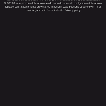
383/2000 tutti i proventi delle attività svolte sono destinati allo svolgimento delle attività
istituzionali statutariamente previste, ed in nessun caso possono essere divisi fra gli
associati, anche in forme indirette.
Privacy policy
.