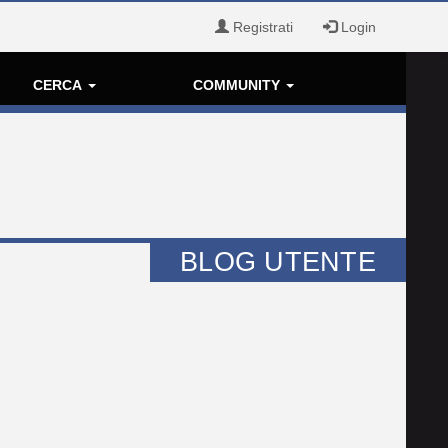
Registrati
Login
CERCA
COMMUNITY
BLOG UTENTE