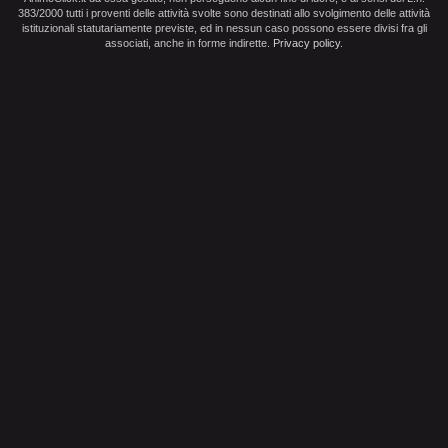
383/2000 tutti i proventi delle attività svolte sono destinati allo svolgimento delle attività
istituzionali statutariamente previste, ed in nessun caso possono essere divisi fra gli
associati, anche in forme indirette.
Privacy policy
.