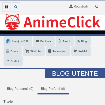
Registrati
himejoshi187
Bacheca
Amici
Blog
Opere
WishList
Recensioni
Attività
Grafici
BLOG UTENTE
Blog Personali (
0
)
Blog Preferiti (
0
)
Titolo