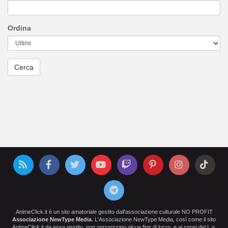
Ordina
AnimeClick.it è un sito amatoriale gestito dall'associazione culturale NO PROFIT
Associazione NewType Media
. L'Associazione NewType Media, così come il sito
AnimeClick.it da essa gestito, non perseguono alcun fine di lucro, e ai sensi del L.n.