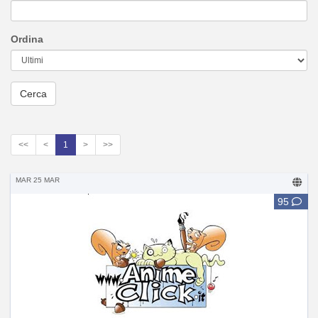
Ordina
<<
<
1
>
>>
MAR 25 MAR
95