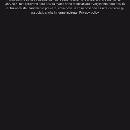
383/2000 tutti i proventi delle attività svolte sono destinati allo svolgimento delle attività
istituzionali statutariamente previste, ed in nessun caso possono essere divisi fra gli
associati, anche in forme indirette.
Privacy policy
.