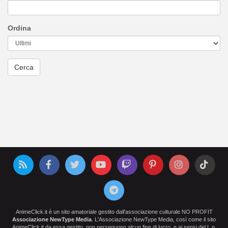
Ordina
AnimeClick.it è un sito amatoriale gestito dall'associazione culturale NO PROFIT
Associazione NewType Media
. L'Associazione NewType Media, così come il sito
AnimeClick.it da essa gestito, non perseguono alcun fine di lucro, e ai sensi del L.n.