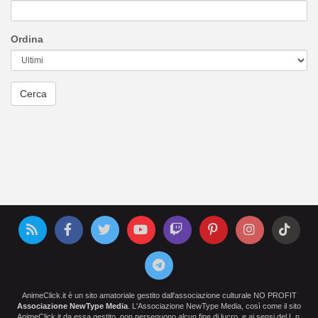
Ordina
AnimeClick.it è un sito amatoriale gestito dall'associazione culturale NO PROFIT
Associazione NewType Media
. L'Associazione NewType Media, così come il sito
AnimeClick.it da essa gestito, non perseguono alcun fine di lucro, e ai sensi del L.n.