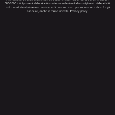
383/2000 tutti i proventi delle attività svolte sono destinati allo svolgimento delle attività
istituzionali statutariamente previste, ed in nessun caso possono essere divisi fra gli
associati, anche in forme indirette.
Privacy policy
.