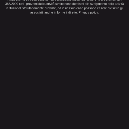
383/2000 tutti i proventi delle attività svolte sono destinati allo svolgimento delle attività
istituzionali statutariamente previste, ed in nessun caso possono essere divisi fra gli
associati, anche in forme indirette.
Privacy policy
.