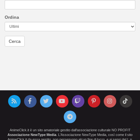
Ordina
AnimeClick.it è un sito amatoriale gestito dall'associazione culturale NO PROFIT
Associazione NewType Media
. L'Associazione NewType Media, così come il sito
AnimeClick.it da essa gestito, non perseguono alcun fine di lucro, e ai sensi del L.n.