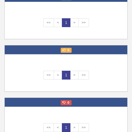
<<
<
1
>
>>
0
<<
<
1
>
>>
0
<<
<
1
>
>>