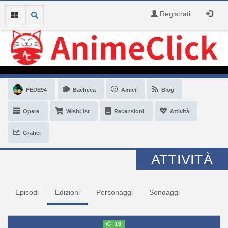
Registrati
FEDE94
Bacheca
Amici
Blog
Opere
WishList
Recensioni
Attività
Grafici
ATTIVITÀ
Episodi
Edizioni
Personaggi
Sondaggi
16