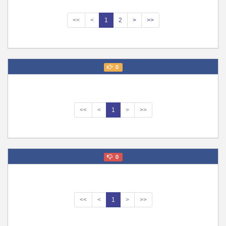
<<
<
1
2
>
>>
0
<<
<
1
>
>>
0
<<
<
1
>
>>