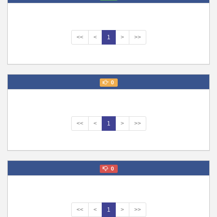
<<
<
1
>
>>
0
<<
<
1
>
>>
0
<<
<
1
>
>>