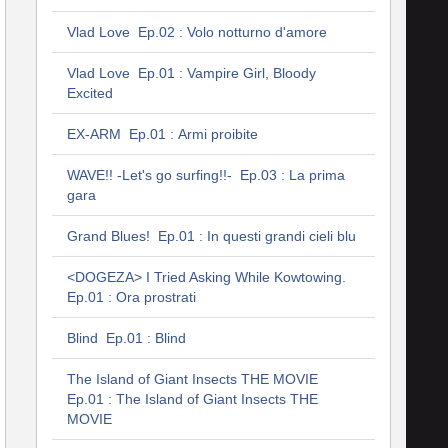
Vlad Love Ep.02 : Volo notturno d'amore
Vlad Love Ep.01 : Vampire Girl, Bloody
Excited
EX-ARM Ep.01 : Armi proibite
WAVE!! -Let's go surfing!!- Ep.03 : La prima
gara
Grand Blues! Ep.01 : In questi grandi cieli blu
<DOGEZA> I Tried Asking While Kowtowing.
Ep.01 : Ora prostrati
Blind Ep.01 : Blind
The Island of Giant Insects THE MOVIE
Ep.01 : The Island of Giant Insects THE
MOVIE