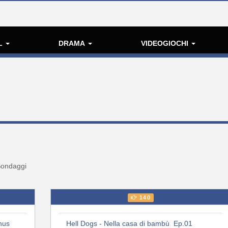
L
DRAMA
VIDEOGIOCHI
ondaggi
140
nus
Hell Dogs - Nella casa di bambù Ep.01