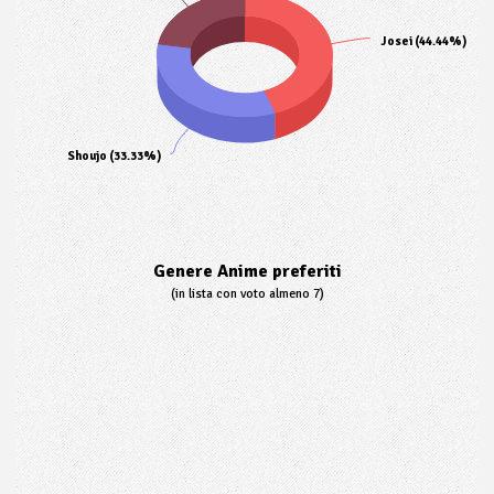
Josei (44.44%)
Shoujo (33.33%)
Genere Anime preferiti
(in lista con voto almeno 7)