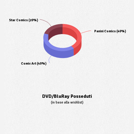
Star Comics (20%)
Panini Comics (40%)
Comic Art (40%)
DVD/BluRay Posseduti
(in base alla wishlist)