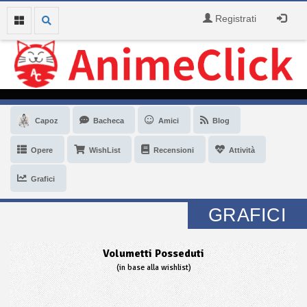
Registrati
Capoz
Bacheca
Amici
Blog
Opere
WishList
Recensioni
Attività
Grafici
GRAFICI
Volumetti Posseduti
(in base alla wishlist)