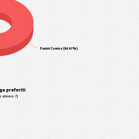
Panini Comics (66.67%)
a preferiti
to almeno 7)