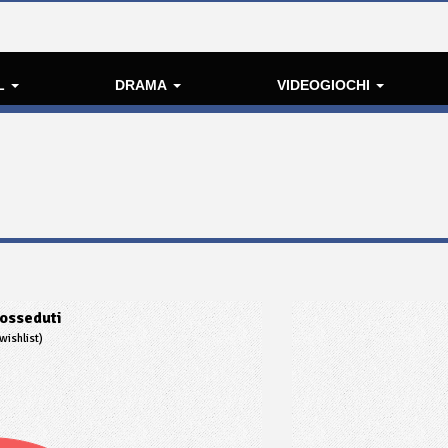
L
DRAMA
VIDEOGIOCHI
osseduti
wishlist)