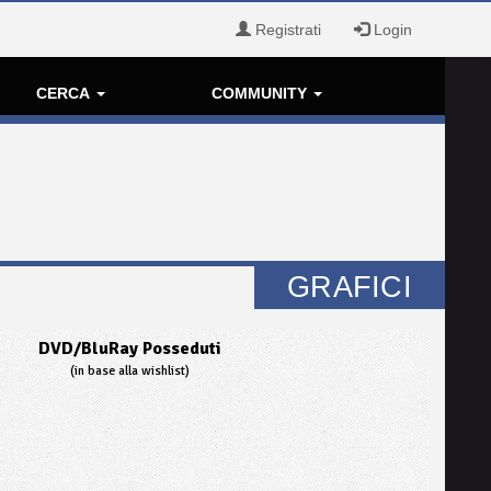
Registrati
Login
CERCA
COMMUNITY
GRAFICI
DVD/BluRay Posseduti
(in base alla wishlist)