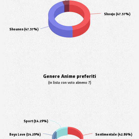
Shoujo (47.37%)
Shounen (47.37%)
Genere Anime preferiti
(in lista con voto almeno 7)
Sport (14.29%)
Boys Love (14.29%)
Sentimentale (42.86%)