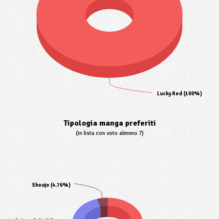
Lucky Red (100%)
Tipologia manga preferiti
(in lista con voto almeno 7)
Shoujo (4.76%)