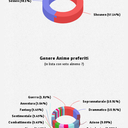
Seinen (38.1%)
Shounen (57.14%)
Genere Anime preferiti
(in lista con voto almeno 7)
Guerra (1.82%)
Soprannaturale (10.91%)
Avventura (3.64%)
Fantasy (5.45%)
Drammatico (10.91%)
Sentimentale (5.45%)
Combattimento (5.45%)
Azione (9.09%)