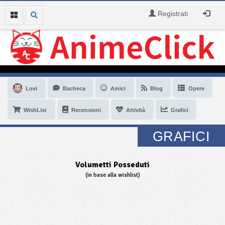
Registrati
Lovi
Bacheca
Amici
Blog
Opere
WishList
Recensioni
Attività
Grafici
GRAFICI
Volumetti Posseduti
(in base alla wishlist)