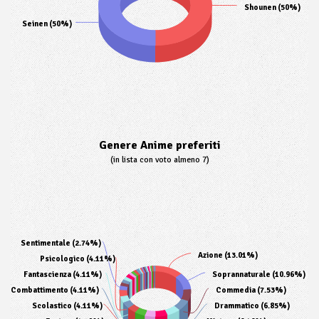
Shounen (50%)
Seinen (50%)
Genere Anime preferiti
(in lista con voto almeno 7)
Sentimentale (2.74%)
Azione (13.01%)
Psicologico (4.11%)
Fantascienza (4.11%)
Soprannaturale (10.96%)
Combattimento (4.11%)
Commedia (7.53%)
Scolastico (4.11%)
Drammatico (6.85%)