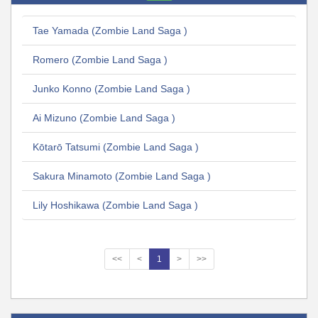
Tae Yamada (Zombie Land Saga )
Romero (Zombie Land Saga )
Junko Konno (Zombie Land Saga )
Ai Mizuno (Zombie Land Saga )
Kōtarō Tatsumi (Zombie Land Saga )
Sakura Minamoto (Zombie Land Saga )
Lily Hoshikawa (Zombie Land Saga )
<<
<
1
>
>>