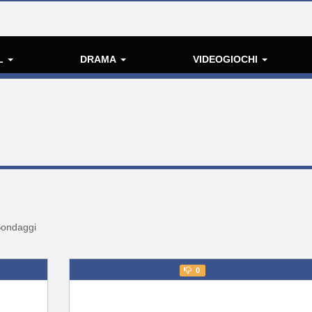
L
DRAMA
VIDEOGIOCHI
ondaggi
0