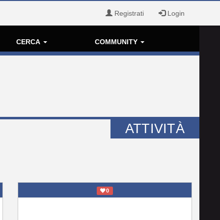
Registrati
Login
CERCA
COMMUNITY
ATTIVITÀ
0