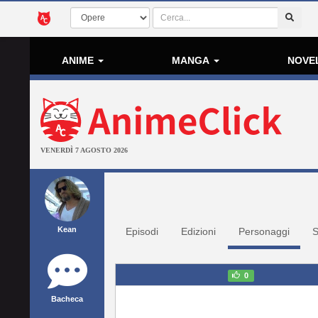
ANIME
MANGA
NOVE
VENERDÌ 7 AGOSTO 2026
Kean
Episodi
Edizioni
Personaggi
S
0
Bacheca