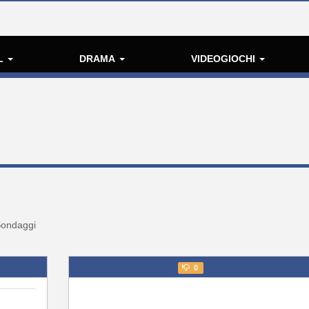
L
DRAMA
VIDEOGIOCHI
ondaggi
0