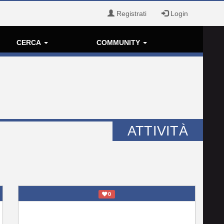
Registrati
Login
CERCA
COMMUNITY
ATTIVITÀ
0