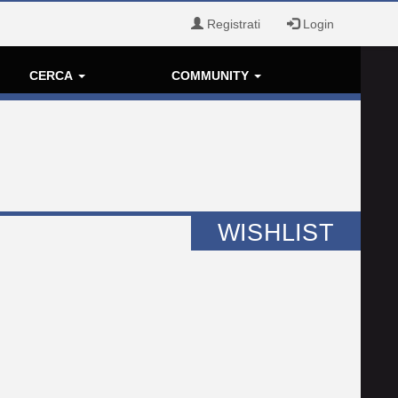
Registrati
Login
CERCA
COMMUNITY
WISHLIST