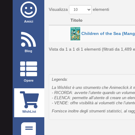
Visualizza
elementi
Titolo
Amici
Children of the Sea (Mang
Vista da 1 a 1 di 1 elementi (filtrati da 1,489 e
Blog
Legenda:
Opere
La Wishlist è uno strumento che Animeclick.it me
- RICORDA: avverte l’utente quando un volumetto
- ELENCA: permette all’utente di creare un elen
- VENDE: offre visibilità ai volumetti che l’uten
Fornisce inoltre degli strumenti statistici, al 
WishList