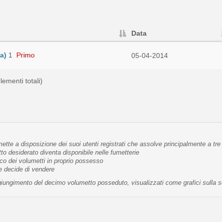
Data
a)
1
Primo
05-04-2014
lementi totali)
tte a disposizione dei suoi utenti registrati che assolve principalmente a tre 
 desiderato diventa disponibile nelle fumetterie
co dei volumetti in proprio possesso
te decide di vendere
raggiungimento del decimo volumetto posseduto, visualizzati come grafici sulla 