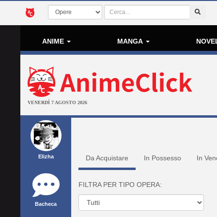
ANIME
MANGA
NOVE
VENERDÌ 7 AGOSTO 2026
Elizha
Da Acquistare
In Possesso
In Ven
FILTRA PER TIPO OPERA:
Bacheca