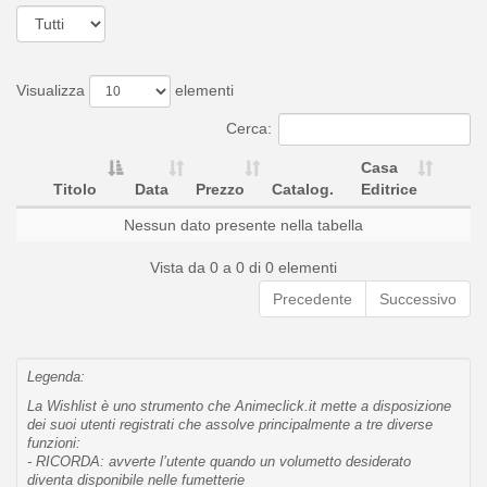
Visualizza
elementi
Cerca:
Casa
Titolo
Data
Prezzo
Catalog.
Editrice
Nessun dato presente nella tabella
Vista da 0 a 0 di 0 elementi
Precedente
Successivo
Legenda:
La Wishlist è uno strumento che Animeclick.it mette a disposizione
dei suoi utenti registrati che assolve principalmente a tre diverse
funzioni:
- RICORDA: avverte l’utente quando un volumetto desiderato
diventa disponibile nelle fumetterie